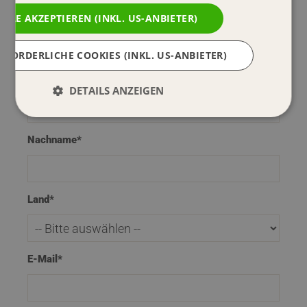
ALLE AKZEPTIEREN (INKL. US-ANBIETER)
Titel
RFORDERLICHE COOKIES (INKL. US-ANBIETER)
Vorname*
DETAILS ANZEIGEN
Nachname*
Land*
E-Mail*