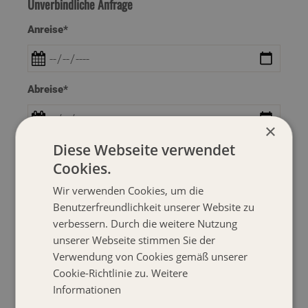
Unverbindliche Anfrage
Anreise*
Abreise*
×
Diese Webseite verwendet
Anzahl der Erwachsenen*
Cookies.
Wir verwenden Cookies, um die
Benutzerfreundlichkeit unserer Website zu
Anzahl der Kinder
verbessern. Durch die weitere Nutzung
unserer Webseite stimmen Sie der
Verwendung von Cookies gemäß unserer
Anrede*
Cookie-Richtlinie zu.
Weitere
Informationen